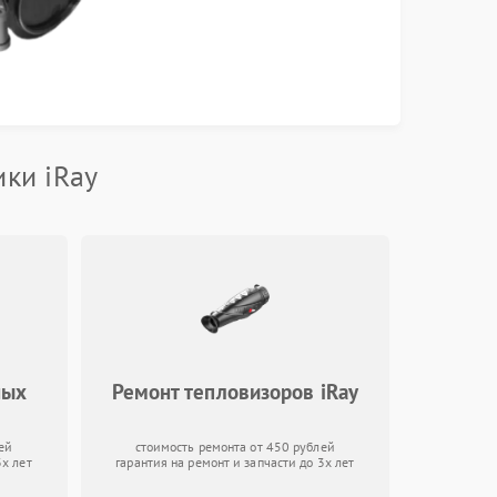
ки iRay
ных
Ремонт тепловизоров iRay
ей
стоимость ремонта от 450 рублей
3х лет
гарантия на ремонт и запчасти до 3х лет