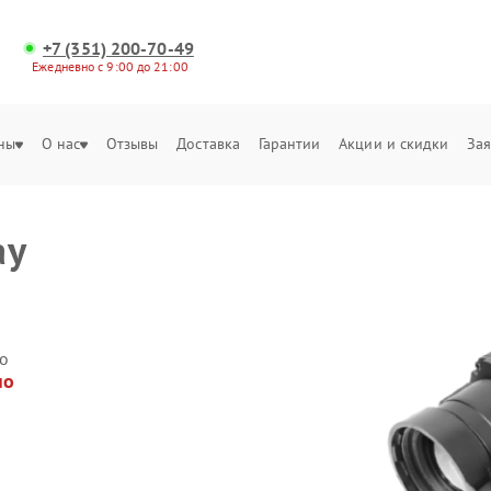
+7 (351) 200-70-49
Ежедневно с 9:00 до 21:00
ны
О нас
Отзывы
Доставка
Гарантии
Акции и скидки
Зая
ay
о
но