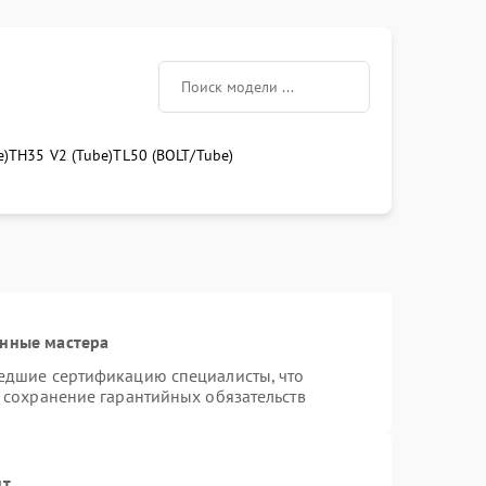
e)
TH35 V2 (Tube)
TL50 (BOLT/Tube)
анные мастера
шедшие сертификацию специалисты, что
и сохранение гарантийных обязательств
нт