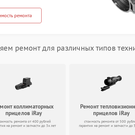
имость ремонта
яем ремонт для различных типов техни
монт коллиматорных
Ремонт тепловизион
прицелов iRay
прицелов iRay
тоимость ремонта от 400 рублей
стоимость ремонта от 500 рубл
тия на ремонт и запчасти до 3х лет
гарантия на ремонт и запчасти до 