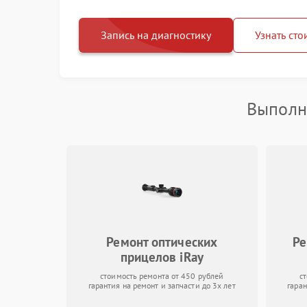
Запись на диагностику
Узнать сто
Выполн
Ремонт оптических
Ре
прицелов iRay
стоимость ремонта от 450 рублей
с
гарантия на ремонт и запчасти до 3х лет
гаран