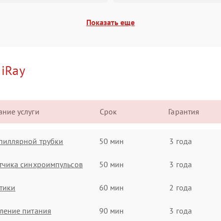
Показать еще
и
iRay
ние услуги
Срок
Гарантия
пиллярной трубки
50 мин
3 года
тчика синхроимпульсов
50 мин
3 года
тики
60 мин
2 года
ление питания
90 мин
3 года