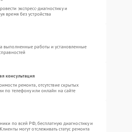
овести экспресс-диагностику и
уя время без устройства
на выполненные работы и установленные
исправностей
ая консультация
оимости ремонта, отсутствие скрытых
и по телефону или онлайн на сайте
хники по всей РФ, бесплатную диагностику и
Клиенты могут отслеживать статус ремонта