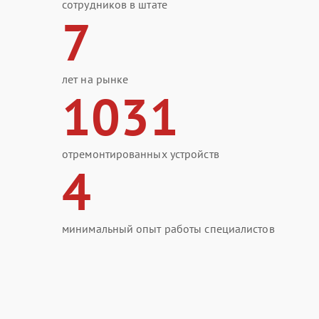
сотрудников в штате
7
лет на рынке
1031
отремонтированных устройств
4
минимальный опыт работы специалистов