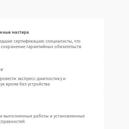
анные мастера
шедшие сертификацию специалисты, что
и сохранение гарантийных обязательств
нт
овести экспресс-диагностику и
уя время без устройства
на выполненные работы и установленные
исправностей