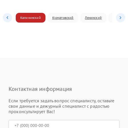
Калининский
Курчатовский
Ленинский
Металлур
Контактная информация
Если требуется задать вопрос специалисту, оставьте
свои данные и дежурный специалист с радостью
проконсультирует Вас!