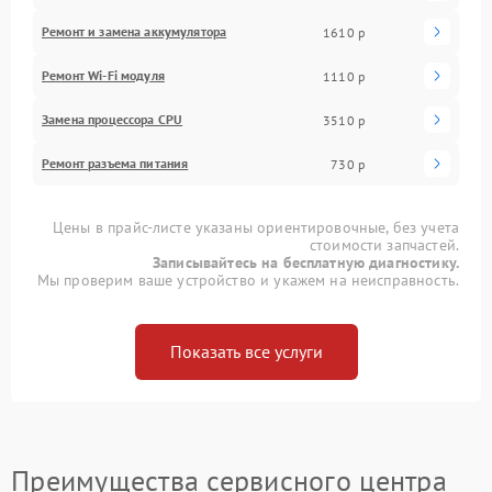
Ремонт и замена аккумулятора
1610 р
Ремонт Wi-Fi модуля
1110 р
Замена процессора CPU
3510 р
Ремонт разъема питания
730 р
Цены в прайс-листе указаны ориентировочные, без учета
стоимости запчастей.
Записывайтесь на бесплатную диагностику.
Мы проверим ваше устройство и укажем на неисправность.
Показать все услуги
Преимущества сервисного центра