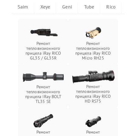
Saim
Xeye
Geni
Tube
Rico
Mic
Ремонт
Ремонт
тепловизионного
тепловизионного
прицела iRay RICO
прицела iRay RICO
GL35 / GL35R
Micro RH25
Ремонт
Ремонт
тепловизионного
тепловизионного
прицела iRay RICO
прицела iRay BOLT
HD RS75
TL35 SE
Ремонт
Ремонт