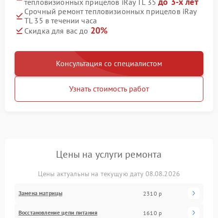
до 3-х лет
тепловизионных прицелов iRay TL 35
Срочный ремонт тепловизионных прицелов iRay
TL 35 в течении часа
20%
Скидка для вас до
Консультация со специалистом
Узнать стоимость работ
Цены на услуги ремонта
Цены актуальны на текущую дату 08.08.2026
Замена матрицы
2310 р
Восстановление цепи питания
1610 р