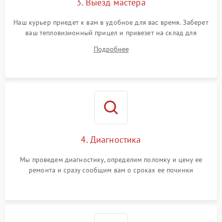
3. Выезд мастера
Поломка системы защиты
1500 ₽
Подробнее →
от замыкания
Наш курьер приедет к вам в удобное для вас время. Заберет
ваш тепловизионный прицел и привезет на склад для
диагностики.
Подробнее
4. Диагностика
Мы проведем диагностику, определим поломку и цену ее
ремонта и сразу сообщим вам о сроках ее починки