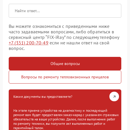
Вы можете ознакомиться с приведенными ниже
часто задаваемыми вопросами, либо обратиться в
сервисный центр “FIX-iRay” по следующему телефону
+7 (351) 200-70-49
если не нашли ответ на свой
вопрос.
Общие вопросы
Вопросы по ремонту тепловизионных прицелов
Какие документы вы предоставляете?
На этапе приема устройства на диагностику и последующий
ремонт вам будет предоставлен заказ-наряд с указанием страховых
обязательств на ваше устройство. Далее, после выполнения работ
по ремонту техники, вы получите акт выполненных работ и
гарантийный талон.