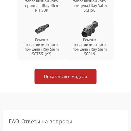
тепловизионного
тепловизионного
прицела iRay Rico
прицела iRay Saim
RH 50R
SCH50
Ремонт
Ремонт
тепловизионного
тепловизионного
прицела iRay Saim
прицела iRay Saim
SCT35 (v2)
SCP19
Показать все модели
FAQ. Ответы на вопросы