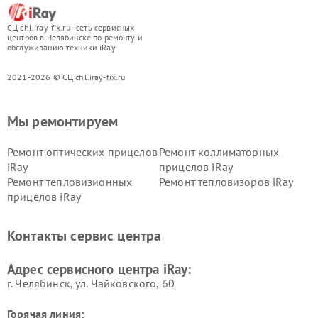
СЦ chl.iray-fix.ru - сеть сервисных
центров в Челябинске по ремонту и
обслуживанию техники iRay
2021-2026 © СЦ chl.iray-fix.ru
Мы ремонтируем
Ремонт оптических прицелов
Ремонт коллиматорных
iRay
прицелов iRay
Ремонт тепловизионных
Ремонт тепловизоров iRay
прицелов iRay
Контакты сервис центра
Адрес сервисного центра iRay:
г. Челябинск, ул. Чайковского, 60
Горячая линия: