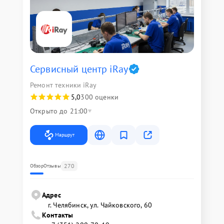
Сервисный центр iRay
Ремонт техники iRay
5,0
300 оценки
Открыто до 21:00
Маршрут
270
Обзор
Отзывы
Адрес
г. Челябинск, ул. Чайковского, 60
Контакты