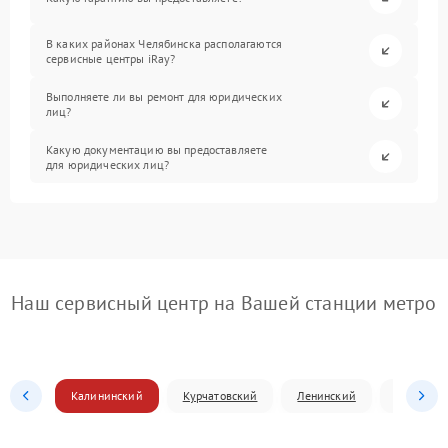
В каких районах Челябинска располагаются
сервисные центры iRay?
Выполняете ли вы ремонт для юридических
лиц?
Какую документацию вы предоставляете
для юридических лиц?
Наш сервисный центр на Вашей станции метро
Калининский
Курчатовский
Ленинский
Металлур