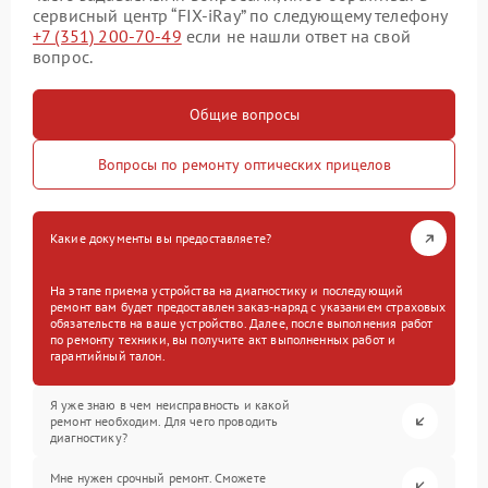
сервисный центр “FIX-iRay” по следующему телефону
+7 (351) 200-70-49
если не нашли ответ на свой
вопрос.
Общие вопросы
Вопросы по ремонту оптических прицелов
Какие документы вы предоставляете?
На этапе приема устройства на диагностику и последующий
ремонт вам будет предоставлен заказ-наряд с указанием страховых
обязательств на ваше устройство. Далее, после выполнения работ
по ремонту техники, вы получите акт выполненных работ и
гарантийный талон.
Я уже знаю в чем неисправность и какой
ремонт необходим. Для чего проводить
диагностику?
Мне нужен срочный ремонт. Сможете