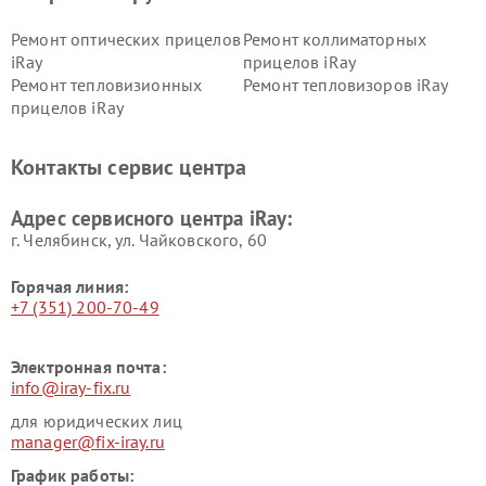
Ремонт оптических прицелов
Ремонт коллиматорных
iRay
прицелов iRay
Ремонт тепловизионных
Ремонт тепловизоров iRay
прицелов iRay
Контакты сервис центра
Адрес сервисного центра iRay:
г. Челябинск, ул. Чайковского, 60
Горячая линия:
+7 (351) 200-70-49
Электронная почта:
info@iray-fix.ru
для юридических лиц
manager@fix-iray.ru
График работы: