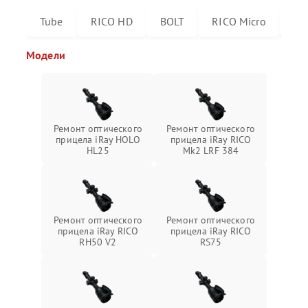
Tube
RICO HD
BOLT
RICO Micro
RI
Модели
Ремонт оптического
Ремонт оптического
прицела iRay HOLO
прицела iRay RICO
HL25
Mk2 LRF 384
Ремонт оптического
Ремонт оптического
прицела iRay RICO
прицела iRay RICO
RH50 V2
RS75