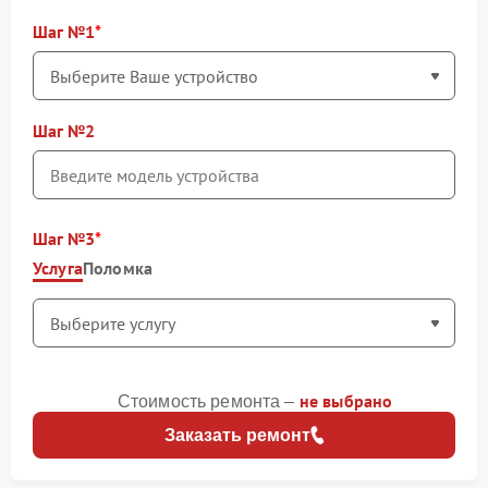
Шаг №1
Шаг №2
Шаг №3
Услуга
Поломка
не выбрано
Стоимость ремонта –
Заказать ремонт