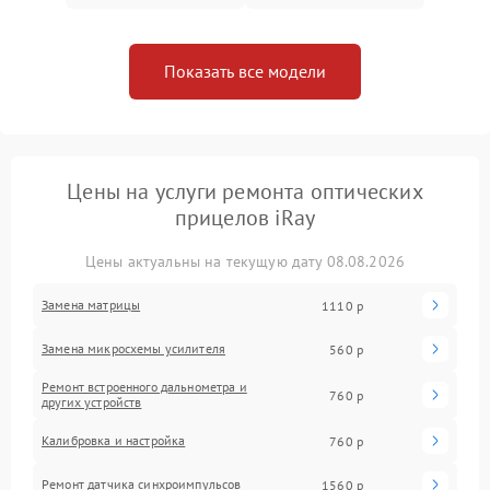
Показать все модели
Цены на услуги ремонта оптических
прицелов iRay
Цены актуальны на текущую дату 08.08.2026
Замена матрицы
1110 р
Замена микросхемы усилителя
560 р
Ремонт встроенного дальнометра и
760 р
других устройств
Калибровка и настройка
760 р
Ремонт датчика синхроимпульсов
1560 р