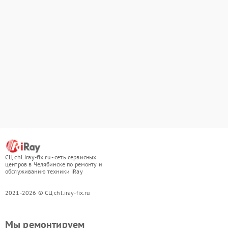
СЦ chl.iray-fix.ru - сеть сервисных
центров в Челябинске по ремонту и
обслуживанию техники iRay
2021-2026 © СЦ chl.iray-fix.ru
Мы ремонтируем