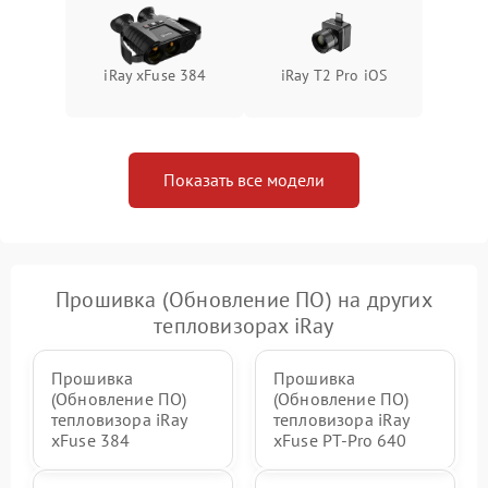
iRay xFuse 384
iRay T2 Pro iOS
Показать все модели
Прошивка (Обновление ПО) на других
тепловизорах iRay
Прошивка
Прошивка
(Обновление ПО)
(Обновление ПО)
тепловизора iRay
тепловизора iRay
xFuse 384
xFuse PT-Pro 640