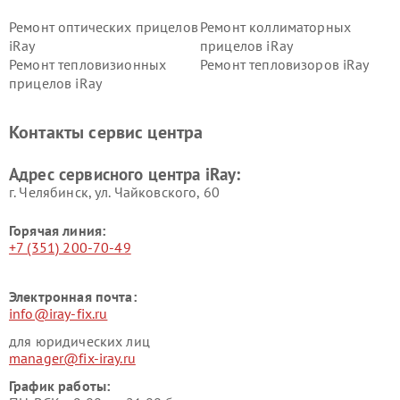
Ремонт оптических прицелов
Ремонт коллиматорных
iRay
прицелов iRay
Ремонт тепловизионных
Ремонт тепловизоров iRay
прицелов iRay
Контакты сервис центра
Адрес сервисного центра iRay:
г. Челябинск, ул. Чайковского, 60
Горячая линия:
+7 (351) 200-70-49
Электронная почта:
info@iray-fix.ru
для юридических лиц
manager@fix-iray.ru
График работы: