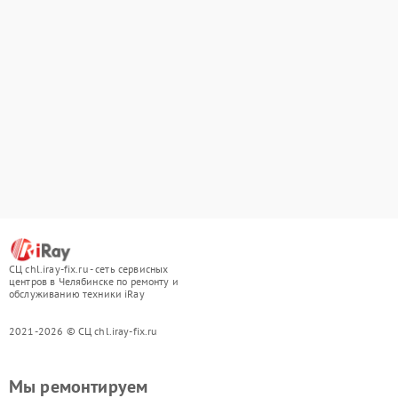
СЦ chl.iray-fix.ru - сеть сервисных
центров в Челябинске по ремонту и
обслуживанию техники iRay
2021-2026 © СЦ chl.iray-fix.ru
Мы ремонтируем