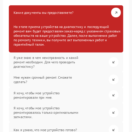
Какие документы вы предоставляете?
На этапе приема устройства на диагностику и последующий
ремонт вам будет предоставлен заказ-наряд с указанием страховых
обязательств на ваше устройство. Далее, после выполнения работ
по ремонту техники, вы получите акт выполненных работ и
гарантийный талон.
Я уже знаю в чем неисправность и какой
ремонт необходим. Для чего проводить
диагностику?
Мне нужен срочный ремонт. Сможете
сделать?
Я хочу, чтобы мое устройство
ремонтировали при мне.
Я хочу, чтобы мое устройство
ремонтировалось только оригинальными
запчастями.
Как я узнаю, что мое устройство готово?