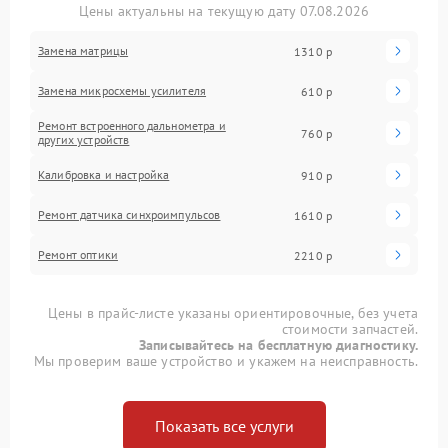
Цены актуальны на текущую дату 07.08.2026
Замена матрицы
1310 р
Замена микросхемы усилителя
610 р
Ремонт встроенного дальнометра и
760 р
других устройств
Калибровка и настройка
910 р
Ремонт датчика синхроимпульсов
1610 р
Ремонт оптики
2210 р
Цены в прайс-листе указаны ориентировочные, без учета
стоимости запчастей.
Записывайтесь на бесплатную диагностику.
Мы проверим ваше устройство и укажем на неисправность.
Показать все услуги