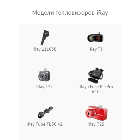
Модели тепловизоров iRay
iRay L11050
iRay T3
iRay T2L
iRay xFuse PT-Pro
640
iRay Tube TL50 v2
iRay T2S