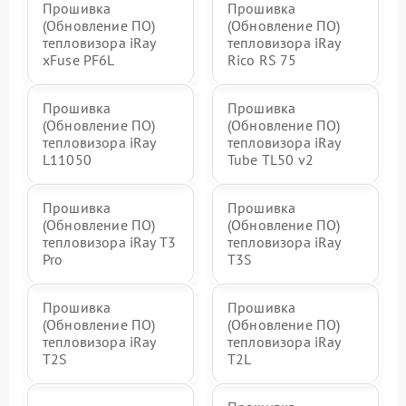
Прошивка
Прошивка
(Обновление ПО)
(Обновление ПО)
тепловизора iRay
тепловизора iRay
xFuse PF6L
Rico RS 75
Прошивка
Прошивка
(Обновление ПО)
(Обновление ПО)
тепловизора iRay
тепловизора iRay
L11050
Tube TL50 v2
Прошивка
Прошивка
(Обновление ПО)
(Обновление ПО)
тепловизора iRay T3
тепловизора iRay
Pro
T3S
Прошивка
Прошивка
(Обновление ПО)
(Обновление ПО)
тепловизора iRay
тепловизора iRay
T2S
T2L