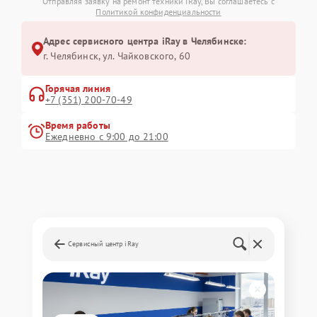
Отправляя заявку на ремонт техники iRay, Вы соглашаетесь с
Политикой конфиденциальности
Адрес сервисного центра iRay в Челябинске:
г. Челябинск, ул. Чайковского, 60
Горячая линия
+7 (351) 200-70-49
Время работы
Ежедневно с 9:00 до 21:00
Сервисный центр iRay