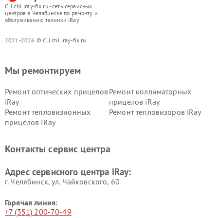
СЦ chl.iray-fix.ru - сеть сервисных
центров в Челябинске по ремонту и
обслуживанию техники iRay
2021-2026 © СЦ chl.iray-fix.ru
Мы ремонтируем
Ремонт оптических прицелов
Ремонт коллиматорных
iRay
прицелов iRay
Ремонт тепловизионных
Ремонт тепловизоров iRay
прицелов iRay
Контакты сервис центра
Адрес сервисного центра iRay:
г. Челябинск, ул. Чайковского, 60
Горячая линия:
+7 (351) 200-70-49