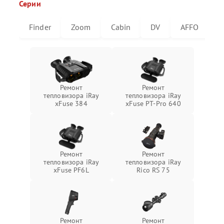
Серии
Finder
Zoom
Cabin
DV
AFFO
U
Ремонт
Ремонт
тепловизора iRay
тепловизора iRay
xFuse 384
xFuse PT-Pro 640
Ремонт
Ремонт
тепловизора iRay
тепловизора iRay
xFuse PF6L
Rico RS 75
Ремонт
Ремонт