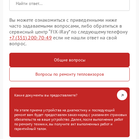
Вы можете ознакомиться с приведенными ниже
часто задаваемыми вопросами, либо обратиться в
сервисный центр “FIX-iRay” по следующему телефону
+7 (351) 200-70-49
если не нашли ответ на свой
вопрос.
Общие вопросы
Вопросы по ремонту тепловизоров
Какие документы вы предоставляете?
На этапе приема устройства на диагностику и последующий
ремонт вам будет предоставлен заказ-наряд с указанием страховых
обязательств на ваше устройство. Далее, после выполнения работ
по ремонту техники, вы получите акт выполненных работ и
гарантийный талон.