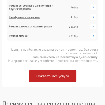
Ремонт встроенного дальнометра и
760 р
других устройств
Калибровка и настройка
910 р
Ремонт датчика синхроимпульсов
1610 р
Ремонт оптики
2210 р
Цены в прайс-листе указаны ориентировочные, без учета
стоимости запчастей.
Записывайтесь на бесплатную диагностику.
Мы проверим ваше устройство и укажем на неисправность.
Показать все услуги
Преимущества сервисного центра