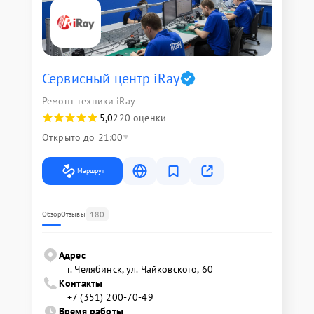
Сервисный центр iRay
Ремонт техники iRay
5,0
220 оценки
Открыто до 21:00
Маршрут
180
Обзор
Отзывы
Адрес
г. Челябинск, ул. Чайковского, 60
Контакты
+7 (351) 200-70-49
Время работы