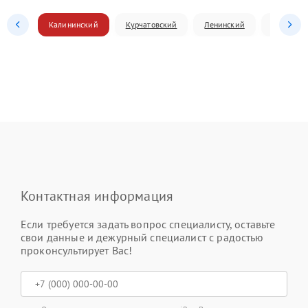
Калининский
Курчатовский
Ленинский
Металлур
Контактная информация
Если требуется задать вопрос специалисту, оставьте
свои данные и дежурный специалист с радостью
проконсультирует Вас!