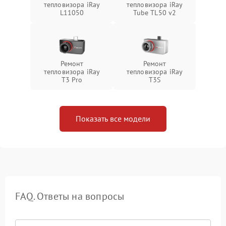
тепловизора iRay
тепловизора iRay
L11050
Tube TL50 v2
Ремонт
Ремонт
тепловизора iRay
тепловизора iRay
T3 Pro
T3S
Показать все модели
FAQ. Ответы на вопросы