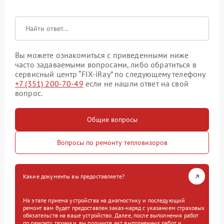
Вы можете ознакомиться с приведенными ниже
часто задаваемыми вопросами, либо обратиться в
сервисный центр “FIX-iRay” по следующему телефону
+7 (351) 200-70-49
если не нашли ответ на свой
вопрос.
Общие вопросы
Вопросы по ремонту тепловизоров
Какие документы вы предоставляете?
На этапе приема устройства на диагностику и последующий
ремонт вам будет предоставлен заказ-наряд с указанием страховых
обязательств на ваше устройство. Далее, после выполнения работ
по ремонту техники, вы получите акт выполненных работ и