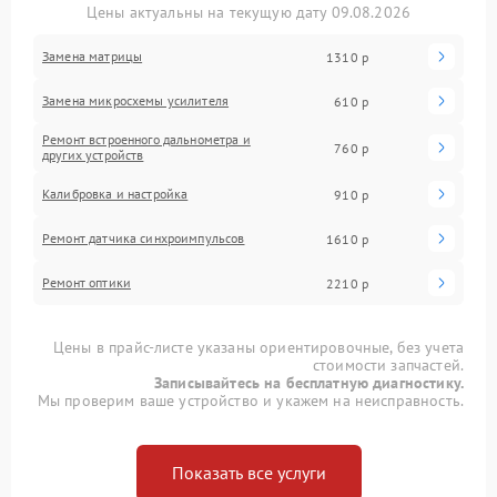
Цены актуальны на текущую дату 09.08.2026
Замена матрицы
1310 р
Замена микросхемы усилителя
610 р
Ремонт встроенного дальнометра и
760 р
других устройств
Калибровка и настройка
910 р
Ремонт датчика синхроимпульсов
1610 р
Ремонт оптики
2210 р
Цены в прайс-листе указаны ориентировочные, без учета
стоимости запчастей.
Записывайтесь на бесплатную диагностику.
Мы проверим ваше устройство и укажем на неисправность.
Показать все услуги