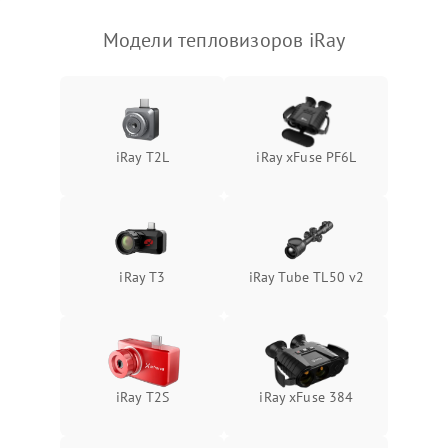
Модели тепловизоров iRay
iRay T2L
iRay xFuse PF6L
iRay T3
iRay Tube TL50 v2
iRay T2S
iRay xFuse 384