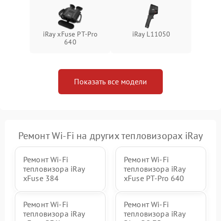
iRay xFuse PT-Pro
iRay L11050
640
Показать все модели
Ремонт Wi-Fi на других тепловизорах iRay
Ремонт Wi-Fi
Ремонт Wi-Fi
тепловизора iRay
тепловизора iRay
xFuse 384
xFuse PT-Pro 640
Ремонт Wi-Fi
Ремонт Wi-Fi
тепловизора iRay
тепловизора iRay