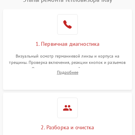
1. Первичная диагностика
Визуальный осмотр германиевой линзы и корпуса на
трещины. Проверка включения, реакции кнопок и разъемов
зарядки. Оценка вывода тепловой сигнатуры на экран,
Подробнее
проверка базовых функций и считывание системных
ошибок.
2. Разборка и очистка