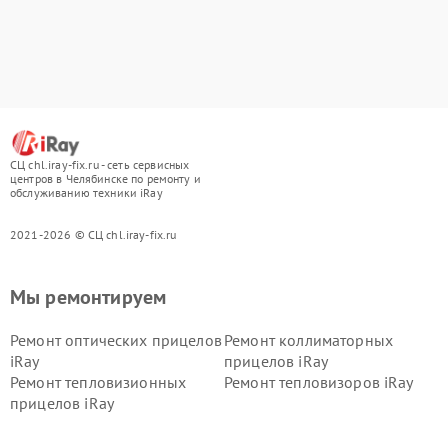
СЦ chl.iray-fix.ru - сеть сервисных
центров в Челябинске по ремонту и
обслуживанию техники iRay
2021-2026 © СЦ chl.iray-fix.ru
Мы ремонтируем
Ремонт оптических прицелов
Ремонт коллиматорных
iRay
прицелов iRay
Ремонт тепловизионных
Ремонт тепловизоров iRay
прицелов iRay