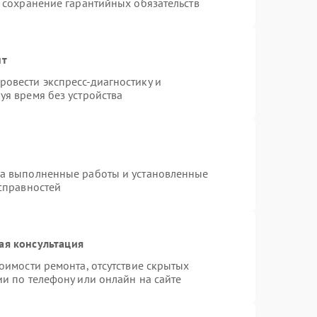
и сохранение гарантийных обязательств
нт
овести экспресс-диагностику и
уя время без устройства
на выполненные работы и установленные
исправностей
ая консультация
оимости ремонта, отсутствие скрытых
и по телефону или онлайн на сайте