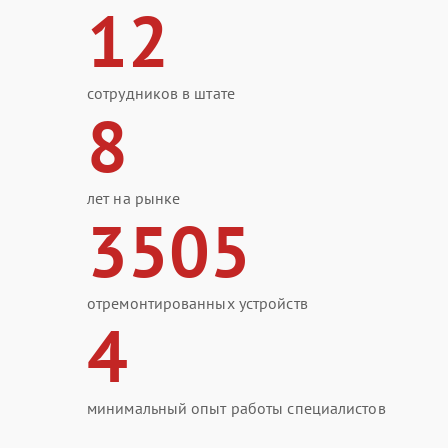
12
сотрудников в штате
8
лет на рынке
3505
отремонтированных устройств
4
минимальный опыт работы специалистов