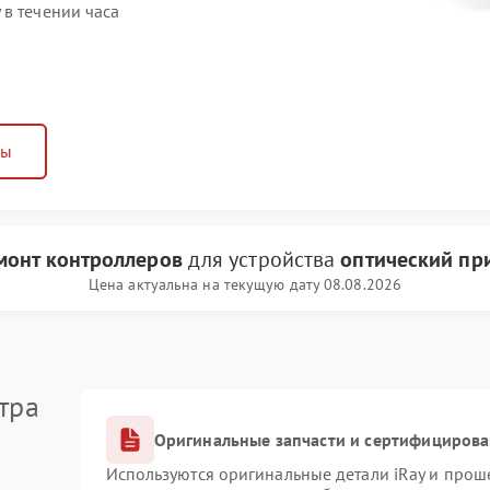
в течении часа
ны
монт контроллеров
для устройства
оптический пр
Цена актуальна на текущую дату 08.08.2026
тра
Оригинальные запчасти и сертифициров
Используются оригинальные детали iRay и про