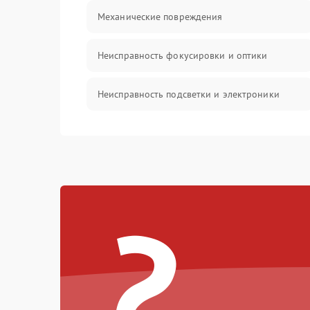
Механические повреждения
Неисправность фокусировки и оптики
Неисправность подсветки и электроники
Прочие неисправности
Электропитание
?
Механика
Управление
Корпус/Герметичность