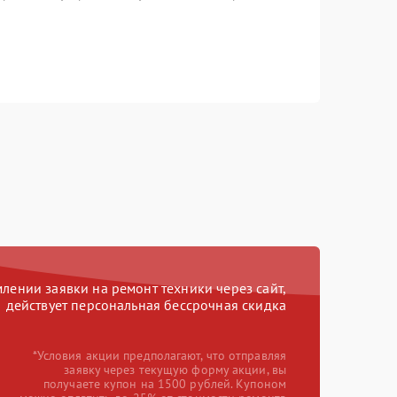
ении заявки на ремонт техники через сайт,
действует персональная бессрочная скидка
*Условия акции предполагают, что отправляя
заявку через текущую форму акции, вы
получаете купон на 1500 рублей. Купоном