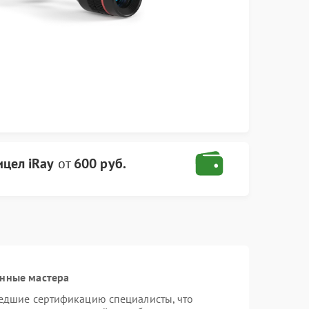
ицел iRay
от
600 руб.
анные мастера
шедшие сертификацию специалисты, что