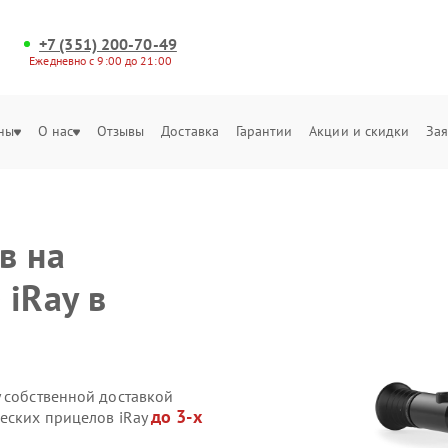
+7 (351) 200-70-49
Ежедневно с 9:00 до 21:00
ны
О нас
Отзывы
Доставка
Гарантии
Акции и скидки
Зая
в на
 iRay в
y собственной доставкой
до 3-х
ческих прицелов iRay