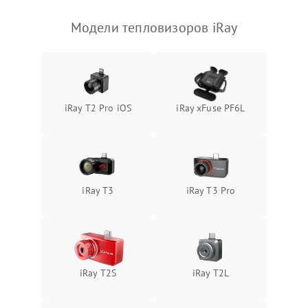
Модели тепловизоров iRay
iRay T2 Pro iOS
iRay xFuse PF6L
iRay T3
iRay T3 Pro
iRay T2S
iRay T2L