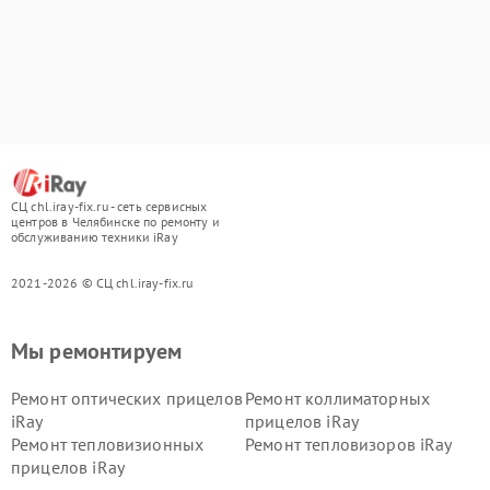
СЦ chl.iray-fix.ru - сеть сервисных
центров в Челябинске по ремонту и
обслуживанию техники iRay
2021-2026 © СЦ chl.iray-fix.ru
Мы ремонтируем
Ремонт оптических прицелов
Ремонт коллиматорных
iRay
прицелов iRay
Ремонт тепловизионных
Ремонт тепловизоров iRay
прицелов iRay