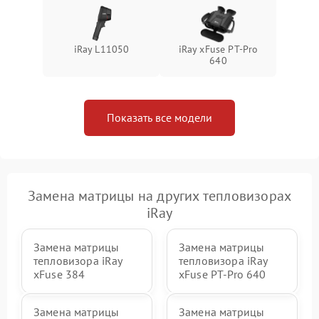
iRay L11050
iRay xFuse PT-Pro
640
Показать все модели
Замена матрицы на других тепловизорах
iRay
Замена матрицы
Замена матрицы
тепловизора iRay
тепловизора iRay
xFuse 384
xFuse PT-Pro 640
Замена матрицы
Замена матрицы