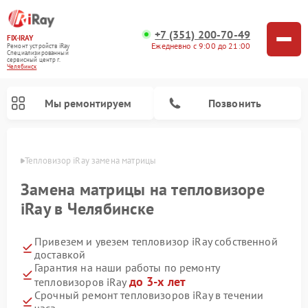
+7 (351) 200-70-49
FIX-IRAY
Ежедневно с 9:00 до 21:00
Ремонт устройств iRay
Специализированный
cервисный центр г.
Челябинск
Мы ремонтируем
Позвонить
инске
Тепловизор iRay замена матрицы
Замена матрицы на тепловизоре
iRay в Челябинске
Ремонт тепловизионных прицелов iRay
Ремонт оптических прицелов iRay
Ремонт коллиматорных прицелов iRay
Привезем и увезем тепловизор iRay собственной
доставкой
Гарантия на наши работы по ремонту
до 3-х лет
тепловизоров iRay
Срочный ремонт тепловизоров iRay в течении