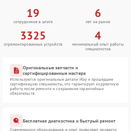
19
6
сотрудников в штате
лет на рынке
3325
4
отремонтированных устройств
минимальный опыт работы
специалистов
Оригинальные запчасти и
сертифицированные мастера
Используются оригинальные детали iRay и прошедшие
сертификацию специалисты, что гарантирует корректную
работу после ремонта и сохранение гарантийных
обязательств
Бесплатная диагностика и быстрый ремонт
Современное оборудование и опыт позволяют провести