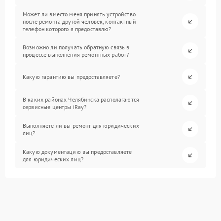
Может ли вместо меня принять устройство
после ремонта другой человек, контактный
телефон которого я предоставлю?
Возможно ли получать обратную связь в
процессе выполнения ремонтных работ?
Какую гарантию вы предоставляете?
В каких районах Челябинска располагаются
сервисные центры iRay?
Выполняете ли вы ремонт для юридических
лиц?
Какую документацию вы предоставляете
для юридических лиц?