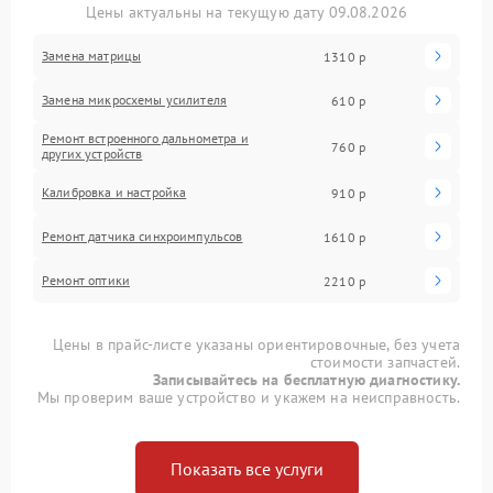
Цены актуальны на текущую дату 09.08.2026
Замена матрицы
1310 р
Замена микросхемы усилителя
610 р
Ремонт встроенного дальнометра и
760 р
других устройств
Калибровка и настройка
910 р
Ремонт датчика синхроимпульсов
1610 р
Ремонт оптики
2210 р
Цены в прайс-листе указаны ориентировочные, без учета
стоимости запчастей.
Записывайтесь на бесплатную диагностику.
Мы проверим ваше устройство и укажем на неисправность.
Показать все услуги